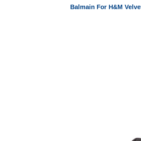
Balmain For H&M Velvet